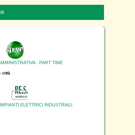
tti
MMINISTRATIVA - PART TIME
città
MPIANTI ELETTRICI INDUSTRIALI