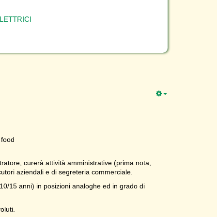
LETTRICI
 food
ratore, curerà attività amministrative (prima nota,
locutori aziendali e di segreteria commerciale.
10/15 anni) in posizioni analoghe ed in grado di
oluti.