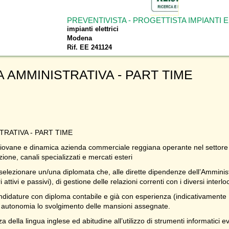
PREVENTIVISTA - PROGETTISTA IMPIANTI E
impianti elettrici
Modena
Rif. EE 241124
 AMMINISTRATIVA - PART TIME
RATIVA - PART TIME
 giovane e dinamica azienda commerciale reggiana operante nel settore
zione, canali specializzati e mercati esteri
i selezionare un/una diplomata che, alle dirette dipendenze dell’Amminist
 attivi e passivi), di gestione delle relazioni correnti con i diversi inter
andidature con diploma contabile e già con esperienza (indicativamente 
n autonomia lo svolgimento delle mansioni assegnate.
a della lingua inglese ed abitudine all’utilizzo di strumenti informatici ev