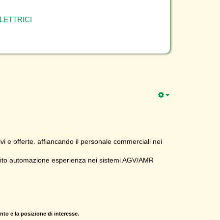
LETTRICI
vi e offerte. affiancando il personale commerciali nei
 ambito automazione esperienza nei sistemi AGV/AMR
nto e la posizione di interesse.