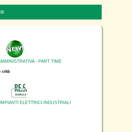
tti
MMINISTRATIVA - PART TIME
città
MPIANTI ELETTRICI INDUSTRIALI