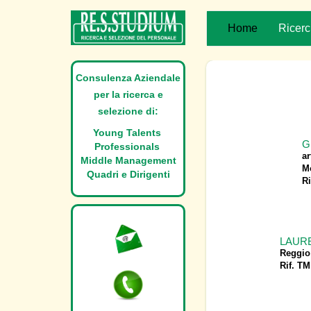
Home
Ricerc
Consulenza Aziendale
per la ricerca e
selezione di:
Young Talents
G
Professionals
a
Middle Management
M
Quadri e Dirigenti
Ri
LAUREA
Reggio
Rif. TM