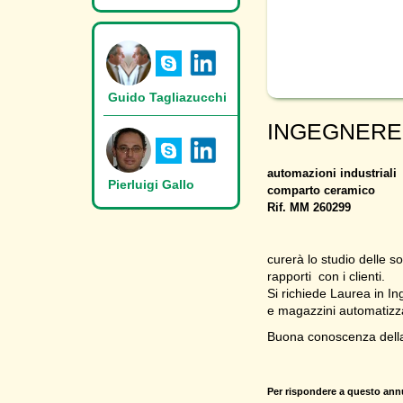
Guido Tagliazucchi
INGEGNERE
automazioni industriali
Pierluigi Gallo
comparto ceramico
Rif. MM 260299
curerà lo studio delle s
rapporti con i clienti.
Si richiede Laurea in I
e magazzini automatizza
Buona conoscenza della
Per rispondere a questo ann